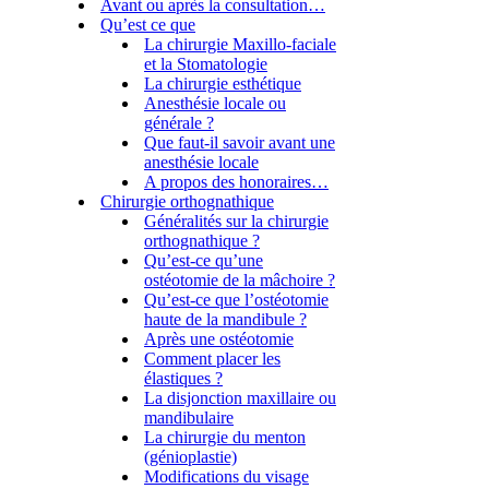
Avant ou après la consultation…
Qu’est ce que
La chirurgie Maxillo-faciale
et la Stomatologie
La chirurgie esthétique
Anesthésie locale ou
générale ?
Que faut-il savoir avant une
anesthésie locale
A propos des honoraires…
Chirurgie orthognathique
Généralités sur la chirurgie
orthognathique ?
Qu’est-ce qu’une
ostéotomie de la mâchoire ?
Qu’est-ce que l’ostéotomie
haute de la mandibule ?
Après une ostéotomie
Comment placer les
élastiques ?
La disjonction maxillaire ou
mandibulaire
La chirurgie du menton
(génioplastie)
Modifications du visage