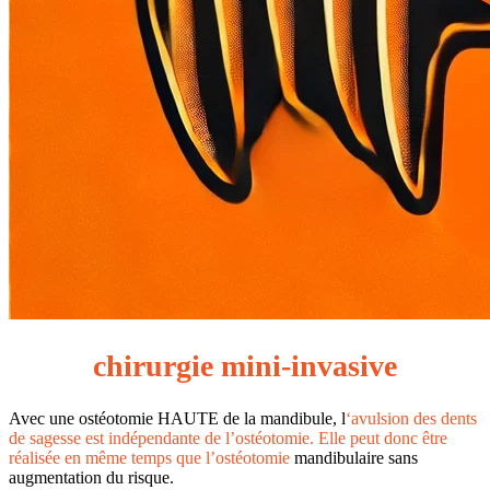
chirurgie mini-invasive
Avec une ostéotomie HAUTE de la mandibule, l
‘avulsion des dents
de sagesse est indépendante de l’ostéotomie. Elle peut donc être
réalisée en même temps que l’ostéotomie
mandibulaire sans
augmentation du risque.