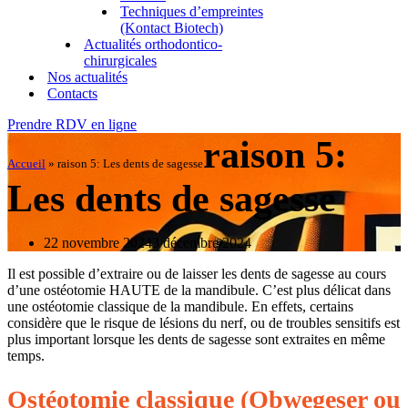
Techniques d’empreintes
(Kontact Biotech)
Actualités orthodontico-
chirurgicales
Nos actualités
Contacts
Prendre RDV en ligne
raison 5:
Accueil
»
raison 5: Les dents de sagesse
Les dents de sagesse
22 novembre 2024
3 décembre 2024
Il est possible d’extraire ou de laisser les dents de sagesse au cours
d’une ostéotomie HAUTE de la mandibule. C’est plus délicat dans
une ostéotomie classique de la mandibule. En effets, certains
considère que le risque de lésions du nerf, ou de troubles sensitifs est
plus important lorsque les dents de sagesse sont extraites en même
temps.
Ostéotomie classique (Obwegeser ou