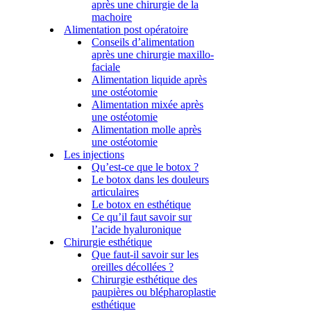
après une chirurgie de la
machoire
Alimentation post opératoire
Conseils d’alimentation
après une chirurgie maxillo-
faciale
Alimentation liquide après
une ostéotomie
Alimentation mixée après
une ostéotomie
Alimentation molle après
une ostéotomie
Les injections
Qu’est-ce que le botox ?
Le botox dans les douleurs
articulaires
Le botox en esthétique
Ce qu’il faut savoir sur
l’acide hyaluronique
Chirurgie esthétique
Que faut-il savoir sur les
oreilles décollées ?
Chirurgie esthétique des
paupières ou blépharoplastie
esthétique