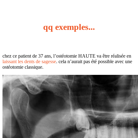
qq exemples...
chez ce patient de 37 ans, l’ostéotomie HAUTE va être réalisée en
laissant les dents de sagesse
. cela n’aurait pas été possible avec une
ostéotomie classique.