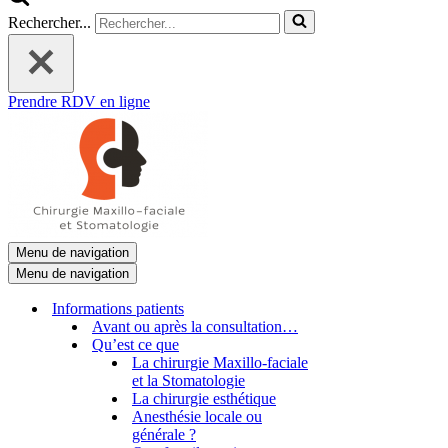
Rechercher...
Prendre RDV en ligne
Menu de navigation
Menu de navigation
Informations patients
Avant ou après la consultation…
Qu’est ce que
La chirurgie Maxillo-faciale
et la Stomatologie
La chirurgie esthétique
Anesthésie locale ou
générale ?