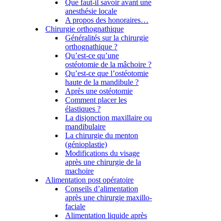
Que faut-il savoir avant une
anesthésie locale
A propos des honoraires…
Chirurgie orthognathique
Généralités sur la chirurgie
orthognathique ?
Qu’est-ce qu’une
ostéotomie de la mâchoire ?
Qu’est-ce que l’ostéotomie
haute de la mandibule ?
Après une ostéotomie
Comment placer les
élastiques ?
La disjonction maxillaire ou
mandibulaire
La chirurgie du menton
(génioplastie)
Modifications du visage
après une chirurgie de la
machoire
Alimentation post opératoire
Conseils d’alimentation
après une chirurgie maxillo-
faciale
Alimentation liquide après