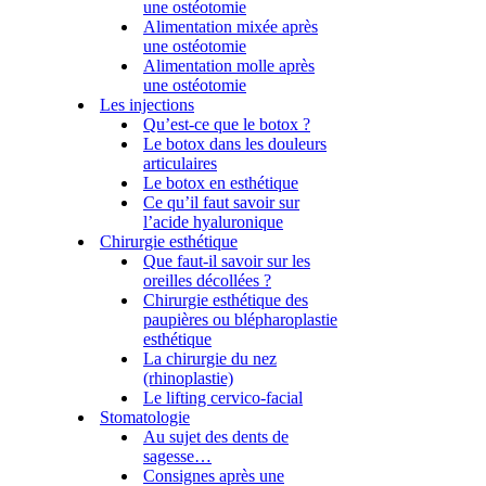
une ostéotomie
Alimentation mixée après
une ostéotomie
Alimentation molle après
une ostéotomie
Les injections
Qu’est-ce que le botox ?
Le botox dans les douleurs
articulaires
Le botox en esthétique
Ce qu’il faut savoir sur
l’acide hyaluronique
Chirurgie esthétique
Que faut-il savoir sur les
oreilles décollées ?
Chirurgie esthétique des
paupières ou blépharoplastie
esthétique
La chirurgie du nez
(rhinoplastie)
Le lifting cervico-facial
Stomatologie
Au sujet des dents de
sagesse…
Consignes après une