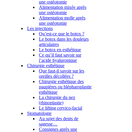
une ostéotomie
Alimentation mixée après
une ostéotomie
Alimentation molle après
une ostéotomie
Les injections
Qu’est-ce que le botox ?
Le botox dans les douleurs
articulaires
Le botox en esthétique
Ce qu’il faut savoir sur
l’acide hyaluronique
Chirurgie esthétique
Que faut-il savoir sur les
oreilles décollées ?
Chirurgie esthétique des
paupières ou blépharoplastie
esthétique
La chirurgie du nez
(rhinoplastie)
Le lifting cervico-facial
Stomatologie
Au sujet des dents de
sagesse…
Consignes après une