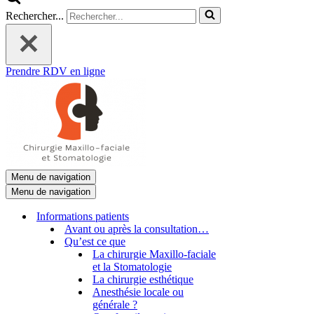
Rechercher...
Prendre RDV en ligne
Menu de navigation
Menu de navigation
Informations patients
Avant ou après la consultation…
Qu’est ce que
La chirurgie Maxillo-faciale
et la Stomatologie
La chirurgie esthétique
Anesthésie locale ou
générale ?