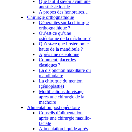
Que faut-il savoir avant une
anesthésie locale
A propos des honoraires…
Chirurgie orthognathique
Généralités sur la chirurgie
orthognathique ?
Qu’est-ce qu’une
ostéotomie de la mâchoire ?
Qu’est-ce que l’ostéotomie
haute de la mandibule ?
Après une ostéotomie
Comment placer les
élastiques ?
La disjonction maxillaire ou
mandibulaire
La chirurgie du menton
(génioplastie)
Modifications du visage
après une chirurgie de la
machoire
Alimentation post opératoire
Conseils d’alimentation
après une chirurgie maxillo-
faciale
Alimentation liquide après