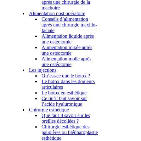
après une chirurgie de la
machoire
Alimentation post opératoire
Conseils d’alimentation
après une chirurgie maxillo-
faciale
Alimentation liquide après
une ostéotomie
Alimentation mixée après
une ostéotomie
Alimentation molle après
une ostéotomie
Les injections
Qu’est-ce que le botox ?
Le botox dans les douleurs
articulaires
Le botox en esthétique
Ce qu’il faut savoir sur
l’acide hyaluronique
Chirurgie esthétique
Que faut-il savoir sur les
oreilles décollées ?
Chirurgie esthétique des
paupières ou blépharoplastie
esthétique