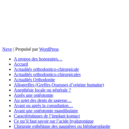
Neve
| Propulsé par
WordPress
A propos des honoraires…
Accueil
Actualités orthodontico-chirurgicale
Actualités orthodontico-chirurgicales
Actualités Orthodontie
Allogreffes (Greffes Osseuses d’origine humaine)
Anesthésie locale ou générale ?
Après une ostéotomie
Au sujet des dents de sagesse…
Avant ou après la consultation…
Avant une ostéotomie mandibulaire
Caractéristiques de l’implant kontact
Ce qu’il faut savoir sur l’acide hyaluronique
Chirurgie esthétique des paupières ou blépharoplastie