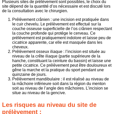
Plusieurs sites de prélèvement sont possibles, le choix du
site dépend de la quantité d’os nécessaire et est discuté lors
de la consultation avec le chirurgien.
Prélèvement crânien : une incision est pratiquée dans
le cuir chevelu. Le prélèvement est effectué sur la
couche osseuse superficielle de l’os crânien respectant
la couche profonde qui protège le cerveau. Ce
prélèvement est pratiquement indolore et laisse peu de
cicatrice apparente, car elle est masquée dans les
cheveux.
Prélèvement osseux iliaque : l’incision est située au
niveau de la crête iliaque (partie supérieure de la
hanche, constituant la ceinture du bassin) et laisse une
petite cicatrice. Ce prélèvement peut être douloureux et
gêne la marche et la pratique du sport pendant une
quinzaine de jours.
Prélèvement mandibulaire : il est réalisé au niveau de
la mâchoire inférieure soit dans la région du menton
soit au niveau de l’angle des mâchoires. L’incision se
situe au niveau de la gencive.
Les risques au niveau du site de
prélèvement :