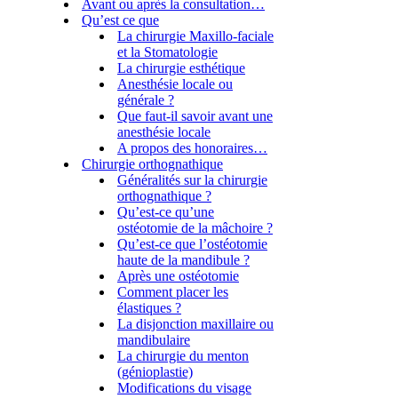
Avant ou après la consultation…
Qu’est ce que
La chirurgie Maxillo-faciale
et la Stomatologie
La chirurgie esthétique
Anesthésie locale ou
générale ?
Que faut-il savoir avant une
anesthésie locale
A propos des honoraires…
Chirurgie orthognathique
Généralités sur la chirurgie
orthognathique ?
Qu’est-ce qu’une
ostéotomie de la mâchoire ?
Qu’est-ce que l’ostéotomie
haute de la mandibule ?
Après une ostéotomie
Comment placer les
élastiques ?
La disjonction maxillaire ou
mandibulaire
La chirurgie du menton
(génioplastie)
Modifications du visage