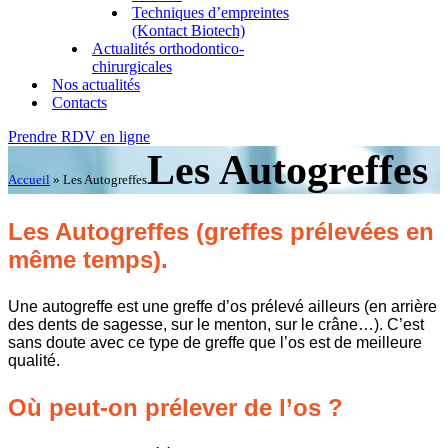
Techniques d’empreintes
(Kontact Biotech)
Actualités orthodontico-
chirurgicales
Nos actualités
Contacts
Prendre RDV en ligne
Les Autogreffes
Accueil
»
Les Autogreffes
Les Autogreffes (greffes prélevées en
même temps).
Une autogreffe est une greffe d’os prélevé ailleurs (en arrière
des dents de sagesse, sur le menton, sur le crâne…). C’est
sans doute avec ce type de greffe que l’os est de meilleure
qualité.
Où peut-on prélever de l’os ?