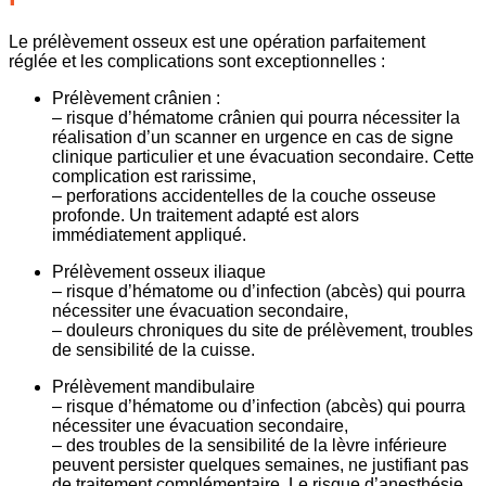
Le prélèvement osseux est une opération parfaitement
réglée et les complications sont exceptionnelles :
Prélèvement crânien :
– risque d’hématome crânien qui pourra nécessiter la
réalisation d’un scanner en urgence en cas de signe
clinique particulier et une évacuation secondaire. Cette
complication est rarissime,
– perforations accidentelles de la couche osseuse
profonde. Un traitement adapté est alors
immédiatement appliqué.
Prélèvement osseux iliaque
– risque d’hématome ou d’infection (abcès) qui pourra
nécessiter une évacuation secondaire,
– douleurs chroniques du site de prélèvement, troubles
de sensibilité de la cuisse.
Prélèvement mandibulaire
– risque d’hématome ou d’infection (abcès) qui pourra
nécessiter une évacuation secondaire,
– des troubles de la sensibilité de la lèvre inférieure
peuvent persister quelques semaines, ne justifiant pas
de traitement complémentaire. Le risque d’anesthésie