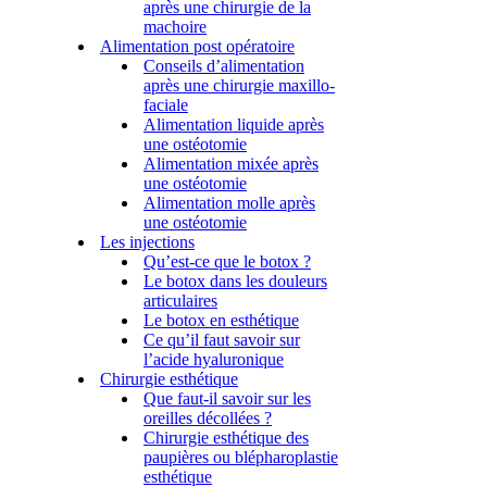
après une chirurgie de la
machoire
Alimentation post opératoire
Conseils d’alimentation
après une chirurgie maxillo-
faciale
Alimentation liquide après
une ostéotomie
Alimentation mixée après
une ostéotomie
Alimentation molle après
une ostéotomie
Les injections
Qu’est-ce que le botox ?
Le botox dans les douleurs
articulaires
Le botox en esthétique
Ce qu’il faut savoir sur
l’acide hyaluronique
Chirurgie esthétique
Que faut-il savoir sur les
oreilles décollées ?
Chirurgie esthétique des
paupières ou blépharoplastie
esthétique