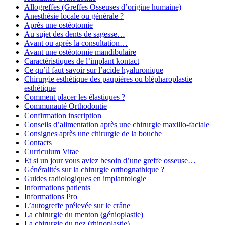
Allogreffes (Greffes Osseuses d’origine humaine)
Anesthésie locale ou générale ?
Après une ostéotomie
Au sujet des dents de sagesse…
Avant ou après la consultation…
Avant une ostéotomie mandibulaire
Caractéristiques de l’implant kontact
Ce qu’il faut savoir sur l’acide hyaluronique
Chirurgie esthétique des paupières ou blépharoplastie
esthétique
Comment placer les élastiques ?
Communauté Orthodontie
Confirmation inscription
Conseils d’alimentation après une chirurgie maxillo-faciale
Consignes après une chirurgie de la bouche
Contacts
Curriculum Vitae
Et si un jour vous aviez besoin d’une greffe osseuse…
Généralités sur la chirurgie orthognathique ?
Guides radiologiques en implantologie
Informations patients
Informations Pro
L’autogreffe prélevée sur le crâne
La chirurgie du menton (génioplastie)
La chirurgie du nez (rhinoplastie)