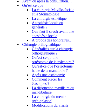
Avant ou après la consultation…
Qu’est ce que
La chirurgie Maxillo-faciale
et la Stomatologie
La chirurgie esthétique
Anesthésie locale ou
générale ?
Que faut-il savoir avant une
anesthésie locale
A propos des honoraires…
Chirurgie orthognathique
Généralités sur la chirurgie
orthognathique ?
Qu’est-ce qu’une
ostéotomie de la mâchoire ?
Qu’est-ce que l’ostéotomie
haute de la mandibule ?
Après une ostéotomie
Comment placer les
élastiques ?
La disjonction maxillaire ou
mandibulaire
La chirurgie du menton
(génioplastie)
Modifications du visage