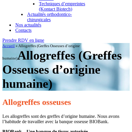
Techniques d’empreintes
(Kontact Biotech)
Actualités orthodontico-
chirurgicales
Nos actualités
Contacts
Prendre RDV en ligne
Accueil
»
Allogreffes (Greffes Osseuses d’origine
Allogreffes (Greffes
humaine)
Osseuses d’origine
humaine)
Allogreffes osseuses
Les allogreffes sont des greffes d’origine humaine. Nous avons
l’habitude de travailler avec la banque osseuse BIOBank.
BIOBank – Une banque de tissus autorisée