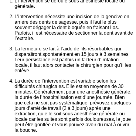
L’intervention se déroule sous anesthésie locale ou
générale.
L’intervention nécessite une incision de la gencive en
arrière des dents de sagesse, puis il faut le plus
souvent dégager la dent bloquée en fraisant l’os.
Parfois, il est nécessaire de sectionner la dent avant de
l’extraire.
La fermeture se fait à l’aide de fils résorbables qui
disparaîtront spontanément en 15 jours à 3 semaines.
Leur persistance est parfois un facteur d’irritation
locale, il faut alors contacter le chirurgien pour qu’il les
enlève.
La durée de l’intervention est variable selon les
difficultés chirurgicales. Elle est en moyenne de 30
minutes. Généralement pour une anesthésie générale,
la durée de l’hospitalisation est d’une journée. Bien
que cela ne soit pas systématique, prévoyez quelques
jours d’arrêt de travail (2 à 3 jours) après une
extraction, qu’elle soit sous anesthésie générale ou
locale car les suites sont parfois douloureuses, la joue
peut être gonflée et vous pouvez avoir du mal à ouvrir
la bouche.