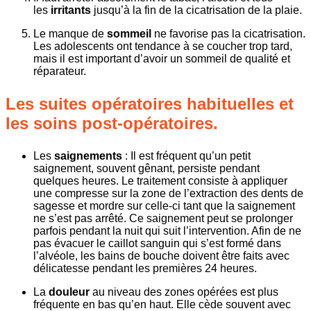
les
irritants
jusqu’à la fin de la cicatrisation de la plaie.
Le manque de
sommeil
ne favorise pas la cicatrisation.
Les adolescents ont tendance à se coucher trop tard,
mais il est important d’avoir un sommeil de qualité et
réparateur.
Les suites opératoires habituelles et
les soins post-opératoires.
Les
saignements
: Il est fréquent qu’un petit
saignement, souvent gênant, persiste pendant
quelques heures. Le traitement consiste à appliquer
une compresse sur la zone de l’extraction des dents de
sagesse et mordre sur celle-ci tant que la saignement
ne s’est pas arrêté. Ce saignement peut se prolonger
parfois pendant la nuit qui suit l’intervention. Afin de ne
pas évacuer le caillot sanguin qui s’est formé dans
l’alvéole, les bains de bouche doivent être faits avec
délicatesse pendant les premières 24 heures.
La
douleur
au niveau des zones opérées est plus
fréquente en bas qu’en haut. Elle cède souvent avec