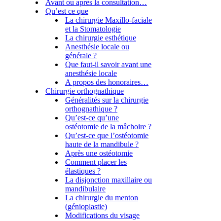
Avant ou après la consultation…
Qu’est ce que
La chirurgie Maxillo-faciale
et la Stomatologie
La chirurgie esthétique
Anesthésie locale ou
générale ?
Que faut-il savoir avant une
anesthésie locale
A propos des honoraires…
Chirurgie orthognathique
Généralités sur la chirurgie
orthognathique ?
Qu’est-ce qu’une
ostéotomie de la mâchoire ?
Qu’est-ce que l’ostéotomie
haute de la mandibule ?
Après une ostéotomie
Comment placer les
élastiques ?
La disjonction maxillaire ou
mandibulaire
La chirurgie du menton
(génioplastie)
Modifications du visage