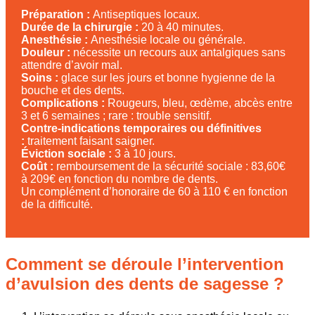
Préparation :
Antiseptiques locaux.
Durée de la chirurgie :
20 à 40 minutes.
Anesthésie :
Anesthésie locale ou générale.
Douleur :
nécessite un recours aux antalgiques sans
attendre d’avoir mal.
Soins :
glace sur les jours et bonne hygienne de la
bouche et des dents.
Complications :
Rougeurs, bleu, œdème, abcès entre
3 et 6 semaines ; rare : trouble sensitif.
Contre-indications temporaires ou définitives
:
traitement faisant saigner.
Éviction sociale :
3 à 10 jours.
Coût :
remboursement de la sécurité sociale : 83,60€
à 209€ en fonction du nombre de dents.
Un complément d’honoraire de 60 à 110 € en fonction
de la difficulté.
Comment se déroule l’intervention
d’avulsion des dents de sagesse ?