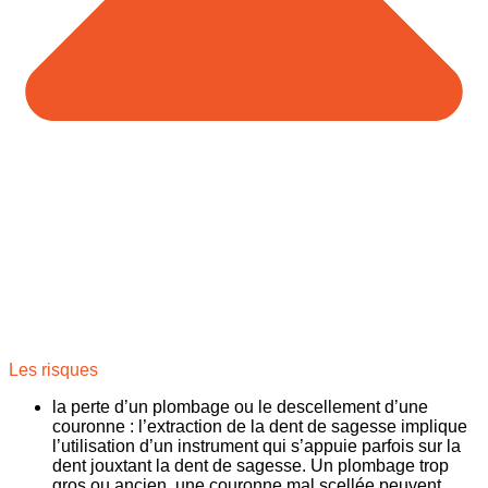
Les risques
la perte d’un plombage ou le descellement d’une
couronne
: l’extraction de la dent de sagesse implique
l’utilisation d’un instrument qui s’appuie parfois sur la
dent jouxtant la dent de sagesse. Un plombage trop
gros ou ancien, une couronne mal scellée peuvent