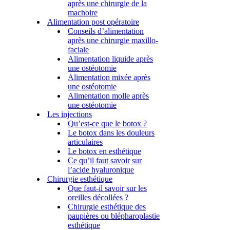
après une chirurgie de la
machoire
Alimentation post opératoire
Conseils d’alimentation
après une chirurgie maxillo-
faciale
Alimentation liquide après
une ostéotomie
Alimentation mixée après
une ostéotomie
Alimentation molle après
une ostéotomie
Les injections
Qu’est-ce que le botox ?
Le botox dans les douleurs
articulaires
Le botox en esthétique
Ce qu’il faut savoir sur
l’acide hyaluronique
Chirurgie esthétique
Que faut-il savoir sur les
oreilles décollées ?
Chirurgie esthétique des
paupières ou blépharoplastie
esthétique