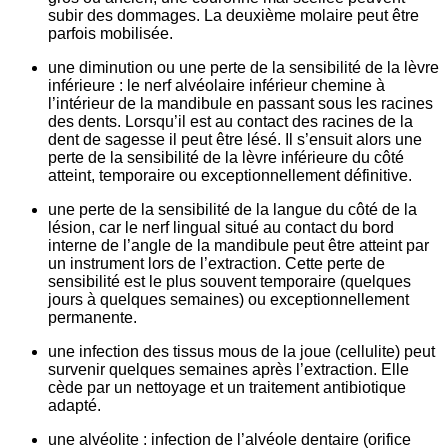
subir des dommages. La deuxième molaire peut être
parfois mobilisée.
une diminution ou une perte de la sensibilité de la lèvre
inférieure
: le nerf alvéolaire inférieur chemine à
l’intérieur de la mandibule en passant sous les racines
des dents. Lorsqu’il est au contact des racines de la
dent de sagesse il peut être lésé. Il s’ensuit alors une
perte de la sensibilité de la lèvre inférieure du côté
atteint, temporaire ou exceptionnellement définitive.
une perte de la sensibilité de la langue du côté de la
lésion,
car le nerf lingual situé au contact du bord
interne de l’angle de la mandibule peut être atteint par
un instrument lors de l’extraction. Cette perte de
sensibilité est le plus souvent temporaire (quelques
jours à quelques semaines) ou exceptionnellement
permanente.
une infection des tissus mous de la joue
(cellulite) peut
survenir quelques semaines après l’extraction. Elle
cède par un nettoyage et un traitement antibiotique
adapté.
une alvéolite
: infection de l’alvéole dentaire (orifice