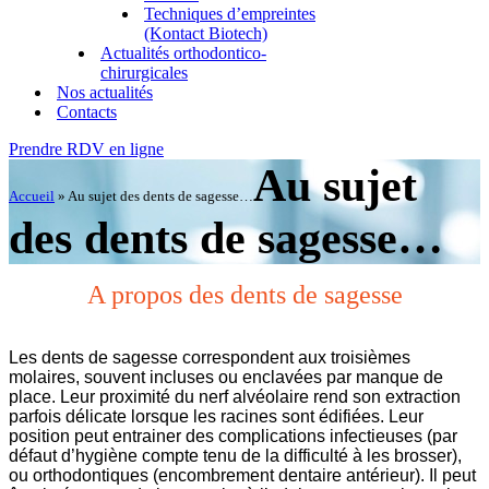
Techniques d’empreintes
(Kontact Biotech)
Actualités orthodontico-
chirurgicales
Nos actualités
Contacts
Prendre RDV en ligne
Au sujet
Accueil
»
Au sujet des dents de sagesse…
des dents de sagesse…
A propos des dents de sagesse
Les dents de sagesse correspondent aux troisièmes
molaires, souvent incluses ou enclavées par manque de
place. Leur proximité du nerf alvéolaire rend son extraction
parfois délicate lorsque les racines sont édifiées. Leur
position peut entrainer des complications infectieuses (par
défaut d’hygiène compte tenu de la difficulté à les brosser),
ou orthodontiques (encombrement dentaire antérieur). Il peut