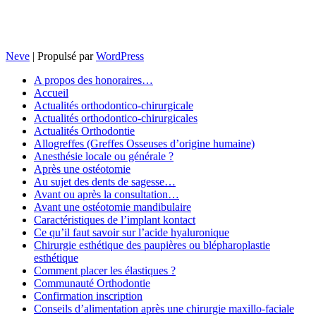
Neve
| Propulsé par
WordPress
A propos des honoraires…
Accueil
Actualités orthodontico-chirurgicale
Actualités orthodontico-chirurgicales
Actualités Orthodontie
Allogreffes (Greffes Osseuses d’origine humaine)
Anesthésie locale ou générale ?
Après une ostéotomie
Au sujet des dents de sagesse…
Avant ou après la consultation…
Avant une ostéotomie mandibulaire
Caractéristiques de l’implant kontact
Ce qu’il faut savoir sur l’acide hyaluronique
Chirurgie esthétique des paupières ou blépharoplastie
esthétique
Comment placer les élastiques ?
Communauté Orthodontie
Confirmation inscription
Conseils d’alimentation après une chirurgie maxillo-faciale