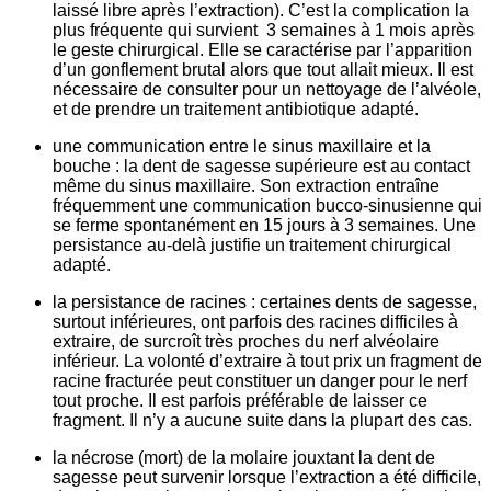
laissé libre après l’extraction). C’est la complication la
plus fréquente qui survient 3 semaines à 1 mois après
le geste chirurgical. Elle se caractérise par l’apparition
d’un gonflement brutal alors que tout allait mieux. Il est
nécessaire de consulter pour un nettoyage de l’alvéole,
et de prendre un traitement antibiotique adapté.
une communication entre le sinus maxillaire et la
bouche
: la dent de sagesse supérieure est au contact
même du sinus maxillaire. Son extraction entraîne
fréquemment une communication bucco-sinusienne qui
se ferme spontanément en 15 jours à 3 semaines. Une
persistance au-delà justifie un traitement chirurgical
adapté.
la persistance de racines
: certaines dents de sagesse,
surtout inférieures, ont parfois des racines difficiles à
extraire, de surcroît très proches du nerf alvéolaire
inférieur. La volonté d’extraire à tout prix un fragment de
racine fracturée peut constituer un danger pour le nerf
tout proche. Il est parfois préférable de laisser ce
fragment. Il n’y a aucune suite dans la plupart des cas.
la nécrose (mort) de la molaire
jouxtant la dent de
sagesse peut survenir lorsque l’extraction a été difficile,